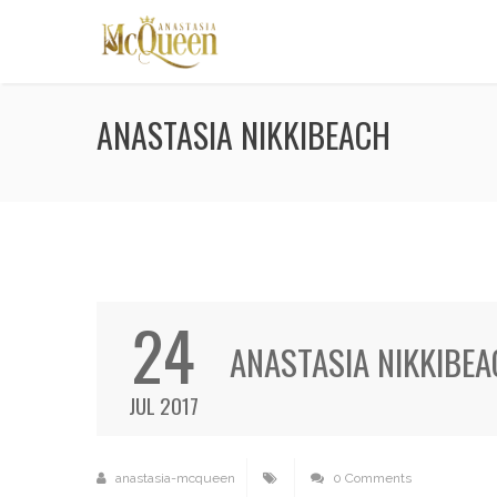
ANASTASIA NIKKIBEACH
24
ANASTASIA NIKKIBE
JUL 2017
anastasia-mcqueen
0 Comments