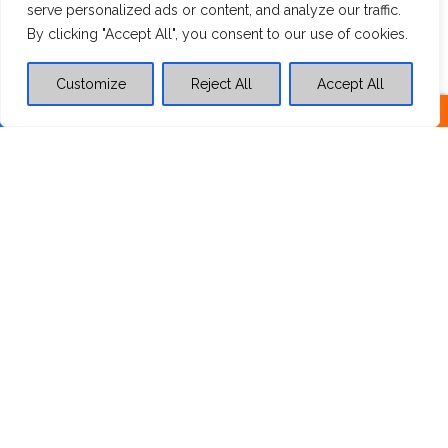
serve personalized ads or content, and analyze our traffic.
By clicking "Accept All", you consent to our use of cookies.
Customize
Reject All
Accept All
FORMULARIO DE CONTACTO