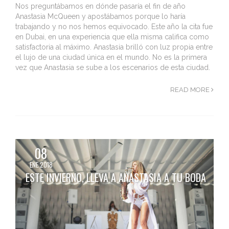
Nos preguntábamos en dónde pasaría el fin de año
Anastasia McQueen y apostábamos porque lo haría
trabajando y no nos hemos equivocado. Este año la cita fue
en Dubai, en una experiencia que ella misma califica como
satisfactoria al máximo. Anastasia brilló con luz propia entre
el lujo de una ciudad única en el mundo. No es la primera
vez que Anastasia se sube a los escenarios de esta ciudad.
READ MORE
08
ENE 2018
ESTE INVIERNO, LLEVA A ANASTASIA A TU BODA