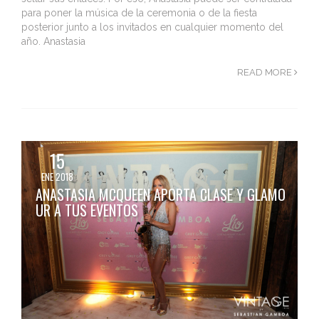
para poner la música de la ceremonia o de la fiesta
posterior junto a los invitados en cualquier momento del
año. Anastasia
READ MORE
15
ENE 2018
ANASTASIA MCQUEEN APORTA CLASE Y GLAMO
UR A TUS EVENTOS