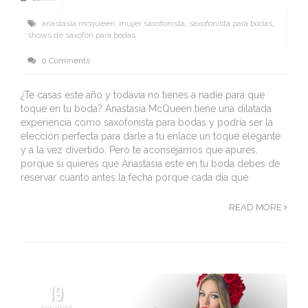
anastasia mcqueen
,
mujer saxofonista
,
saxofonista para bodas
,
shows de saxofón para bodas
0 Comments
¿Te casas este año y todavía no tienes a nadie para que
toque en tu boda? Anastasia McQueen tiene una dilatada
experiencia como saxofonista para bodas y podría ser la
elección perfecta para darle a tu enlace un toque elegante
y a la vez divertido. Pero te aconsejamos que apures,
porque si quieres que Anastasia esté en tu boda debes de
reservar cuanto antes la fecha porque cada día que
READ MORE
19
ENE 2018