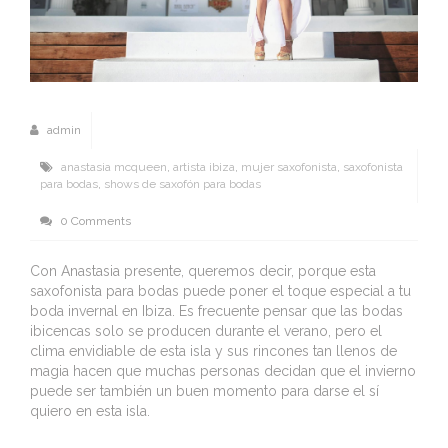
admin
anastasia mcqueen
,
artista ibiza
,
mujer saxofonista
,
saxofonista
para bodas
,
shows de saxofón para bodas
0 Comments
Con Anastasia presente, queremos decir, porque esta
saxofonista para bodas puede poner el toque especial a tu
boda invernal en Ibiza. Es frecuente pensar que las bodas
ibicencas solo se producen durante el verano, pero el
clima envidiable de esta isla y sus rincones tan llenos de
magia hacen que muchas personas decidan que el invierno
puede ser también un buen momento para darse el sí
quiero en esta isla.