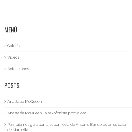
MENÚ
Galería
Vídeos
Actuaciones
POSTS
Anastasia McQueen
Anastasia McQueen, la saxofonista prodigiosa
Pampita nos guía por la súper fiesta de Antonio Banderas en su casa
de Marbella