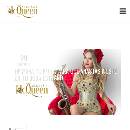
29
ENE 2018
RESERVA TU FECHA PARA QUE ANASTASIA ESTÉ
EN TU BODA ESTE AÑO
admin