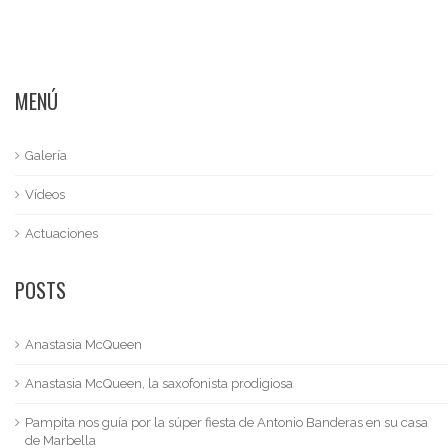
MENÚ
Galería
Vídeos
Actuaciones
POSTS
Anastasia McQueen
Anastasia McQueen, la saxofonista prodigiosa
Pampita nos guía por la súper fiesta de Antonio Banderas en su casa
de Marbella