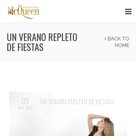
UN VERANO REPLETO
BACK TO
DE FIESTAS
HOME
03
UN VERANO REPLETO DE FIESTAS
MAY 2017