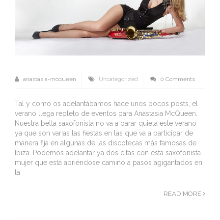
anastasia-mcqueen
Uncategorized
0 Comments
Tal y como os adelantábamos hace unos pocos posts, el
verano llega repleto de eventos para Anastasia McQueen.
Nuestra bella saxofonista no va a parar quieta este verano
ya que son varias las fiestas en las que va a participar de
manera fija en algunas de las discotecas más famosas de
Ibiza. Podemos adelantar ya dos citas con esta saxofonista
mujer que está abriéndose camino a pasos agigantados en
la
READ MORE